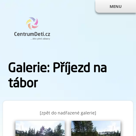
MENU
Galerie: Příjezd na
tábor
[zpět do nadřazené galerie]