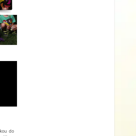
žkou do