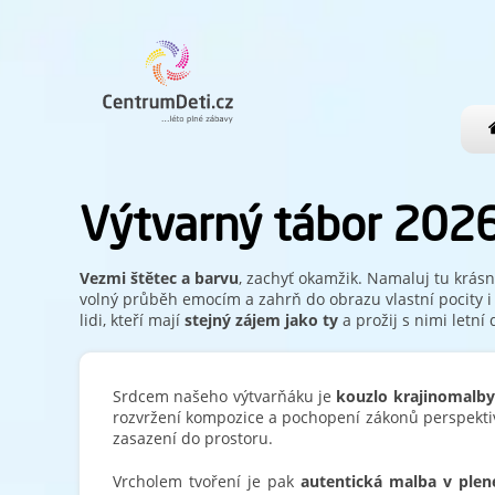
Výtvarný tábor 202
Vezmi štětec a barvu
, zachyť okamžik. Namaluj tu krásn
volný průběh emocím a zahrň do obrazu vlastní pocity i
lidi, kteří mají
stejný zájem jako ty
a prožij s nimi letní
Srdcem našeho výtvarňáku je
kouzlo krajinomalby
rozvržení kompozice a pochopení zákonů perspekti
zasazení do prostoru.
Vrcholem tvoření je pak
autentická malba v plen