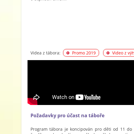
Videa z tábora:
Promo 2019
Video z vý
Požadavky pro účast na táboře
Program tábora je koncipován pro děti od 11 do 18