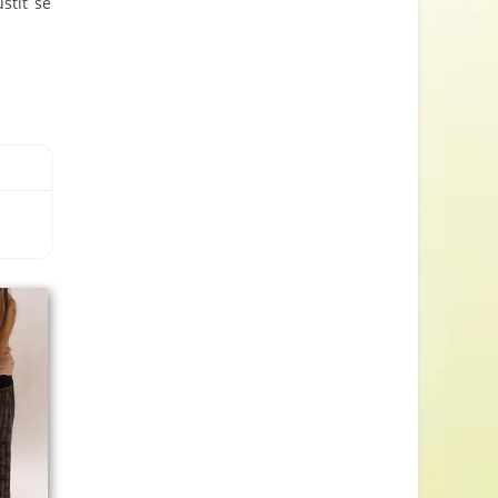
stit se