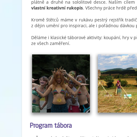
plátně a druhé na sololitové desce. Naším cílem ne
vlastní kreativní rukopis
. Všechny práce hrdě před
Kromě štětců máme v rukávu pestrý rejstřík tradi
z dějin umění pro inspiraci, ale i pořádnou dávkou 
Děláme i klasické táborové aktivity: koupání, hry v
ze všech zaměření.
Program tábora