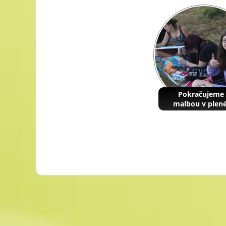
Pokračujeme 
malbou v plen