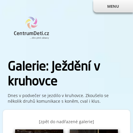
MENU
Galerie: Ježdění v
kruhovce
Dnes v podvečer se jezdilo v kruhovce. Zkoušelo se
několik druhů komunikace s koněm, cval i klus.
[zpět do nadřazené galerie]