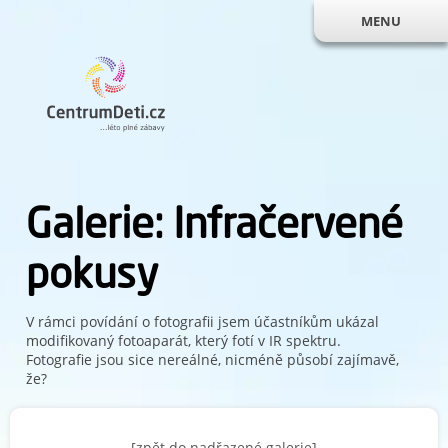
MENU
Galerie: Infračervené
pokusy
V rámci povídání o fotografii jsem účastníkům ukázal
modifikovaný fotoaparát, který fotí v IR spektru.
Fotografie jsou sice nereálné, nicméně působí zajímavě,
že?
[zpět do nadřazené galerie]