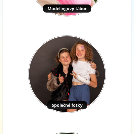
Modelingový tábor
Společné fotky