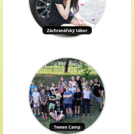
Záchranářský tábor
Tween Camp