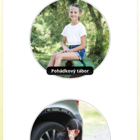
Pohádkový tábor