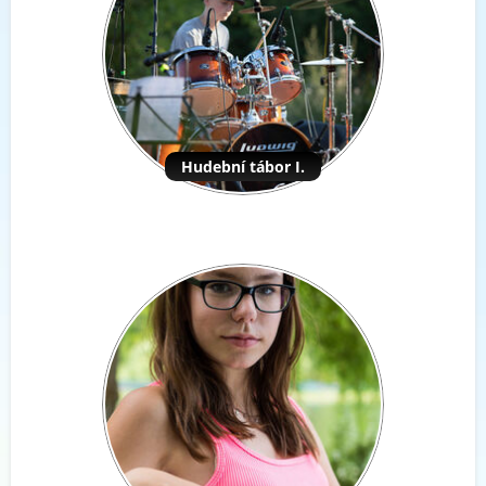
Hudební tábor I.