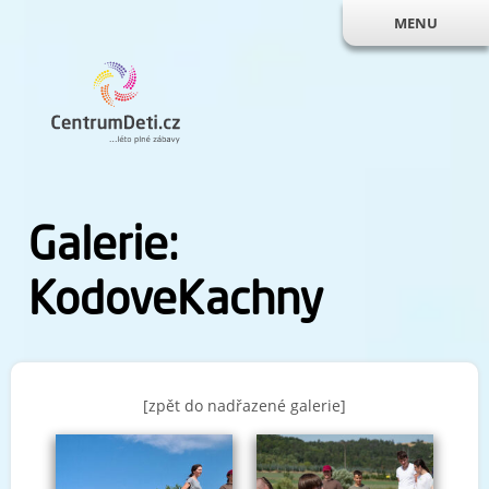
MENU
Galerie:
KodoveKachny
[zpět do nadřazené galerie]