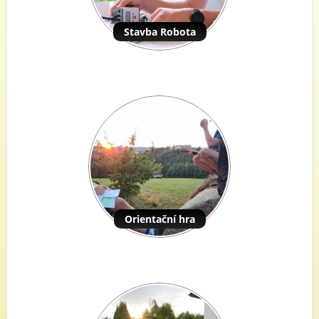
Stavba Robota
Orientační hra