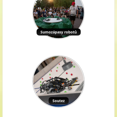
Sumozápasy robotů
Soutez