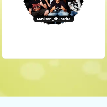
Maskarni_diskoteka