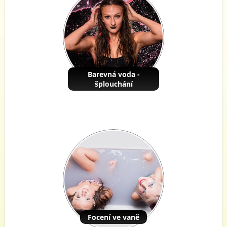
Barevná voda -
šplouchání
Focení ve vaně