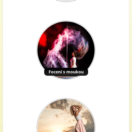
Focení s moukou