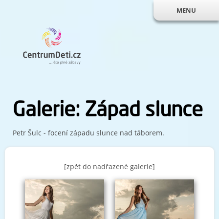
MENU
Galerie: Západ slunce
Petr Šulc - focení západu slunce nad táborem.
[zpět do nadřazené galerie]