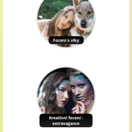
Focení s vlky
Kreativní focení -
extravagance