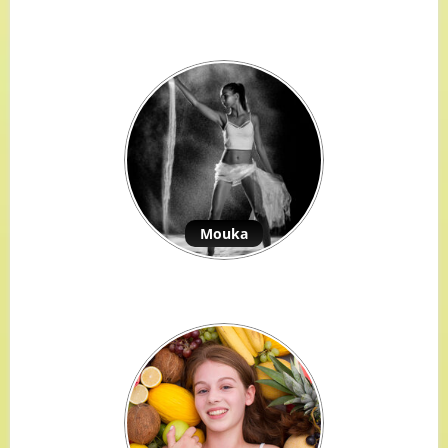
Mouka