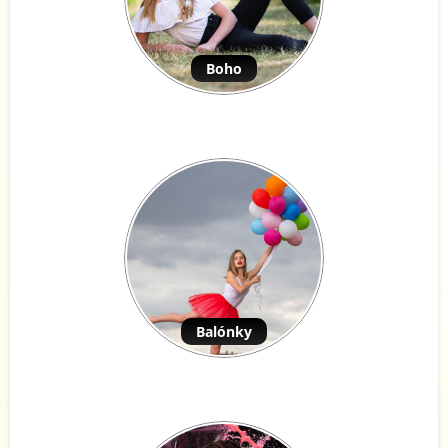
Boho
Balónky