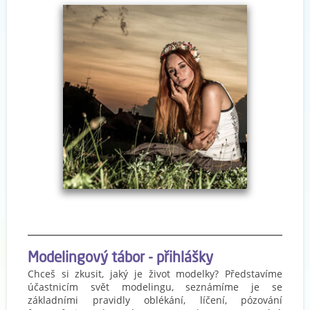
Modelingový tábor - přihlášky
Chceš si zkusit, jaký je život modelky? Představíme
účastnicím svět modelingu, seznámíme je se
základními pravidly oblékání, líčení, pózování