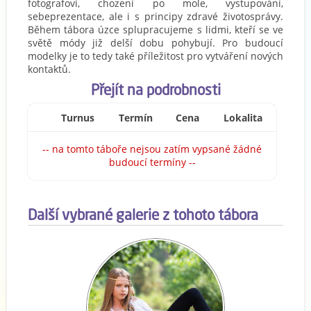
fotografovi, chození po mole, vystupování,
sebeprezentace, ale i s principy zdravé životosprávy.
Během tábora úzce splupracujeme s lidmi, kteří se ve
světě módy již delší dobu pohybují. Pro budoucí
modelky je to tedy také příležitost pro vytváření nových
kontaktů.
Přejít na podrobnosti
Turnus
Termín
Cena
Lokalita
-- na tomto táboře nejsou zatím vypsané žádné
budoucí termíny --
Další vybrané galerie z tohoto tábora