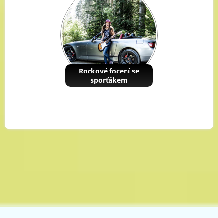
Rockové focení se
sporťákem