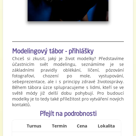
Modelingový tábor - přihlášky
Chceš si zkusit, jaký je život modelky? Představíme
účastnicím svět modelingu, seznámíme je se
základními pravidly oblékání, líčení, pózování
fotografovi, chození po mole, vystupování,
sebeprezentace, ale i s principy zdravé životosprávy.
Během tábora úzce splupracujeme s lidmi, kteří se ve
světě módy již delší dobu pohybují. Pro budoucí
modelky je to tedy také příležitost pro vytváření nových
kontaktů.
Přejít na podrobnosti
Turnus
Termín
Cena
Lokalita