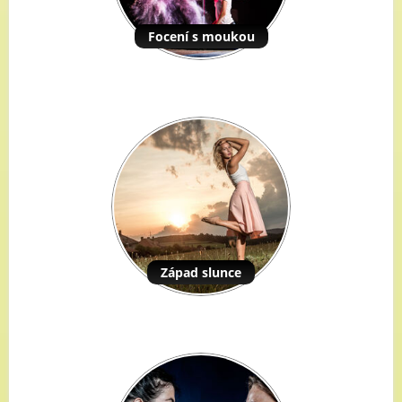
Focení s moukou
Západ slunce