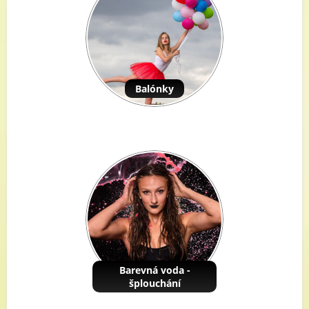
Balónky
Barevná voda -
šplouchání