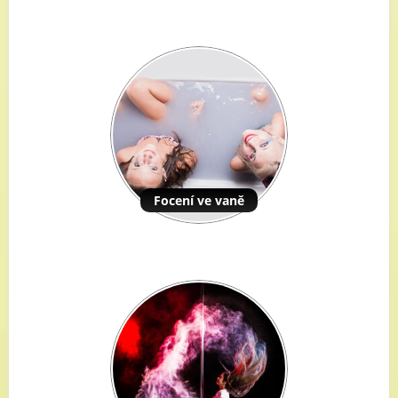
Focení ve vaně