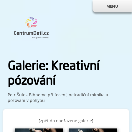
MENU
Galerie: Kreativní
pózování
Petr Šulc - Blbneme při focení, netradiční mimika a
pozování v pohybu
[zpět do nadřazené galerie]