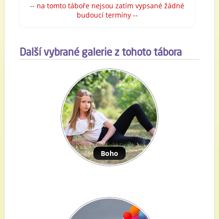
-- na tomto táboře nejsou zatím vypsané žádné
budoucí termíny --
Další vybrané galerie z tohoto tábora
Boho