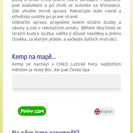
pod viaduktem a po chvíli se ocitnete na křižovatce.
Zde uhněte mírně vpravo. Pokračujte stále rovně a
středisko uvidíte po pravé straně.
Odbočíte vpravo, projedete kolem strážní budky a
závory a jste v rekreačním areálu. Během léta hlídá ve
strážní budce služba, sdělte jí důvod návštěvy a jméno
člověka, za kterým jedete, a vyčkejte dalších instrukcí.
Kemp na mapě...
Kemp se nachází v CHKO Lužické hory, nejbližším
městem je Nový Bor, dál pak Česká lípa