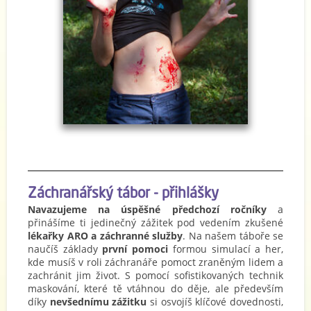
Záchranářský tábor - přihlášky
Navazujeme na úspěšné předchozí ročníky
a
přinášíme ti jedinečný zážitek pod vedením zkušené
lékařky ARO a záchranné služby
. Na našem táboře se
naučíš základy
první pomoci
formou simulací a her,
kde musíš v roli záchranáře pomoct zraněným lidem a
zachránit jim život. S pomocí sofistikovaných technik
maskování, které tě vtáhnou do děje, ale především
díky
nevšednímu zážitku
si osvojíš klíčové dovednosti,