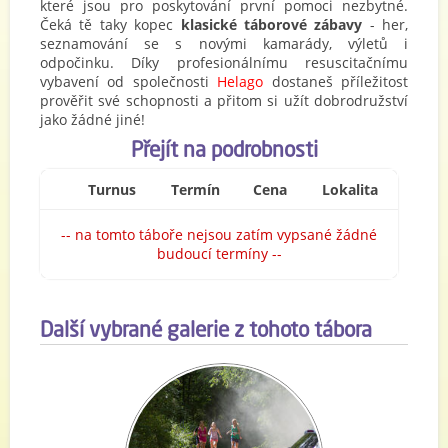
které jsou pro poskytování první pomoci nezbytné.
Čeká tě taky kopec
klasické táborové zábavy
- her,
seznamování se s novými kamarády, výletů i
odpočinku. Díky profesionálnímu resuscitačnímu
vybavení od společnosti
Helago
dostaneš příležitost
prověřit své schopnosti a přitom si užít dobrodružství
jako žádné jiné!
Přejít na podrobnosti
Turnus
Termín
Cena
Lokalita
-- na tomto táboře nejsou zatím vypsané žádné
budoucí termíny --
Další vybrané galerie z tohoto tábora