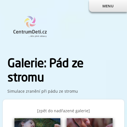
MENU
Galerie: Pád ze
stromu
Simulace zranění při pádu ze stromu
[zpět do nadřazené galerie]