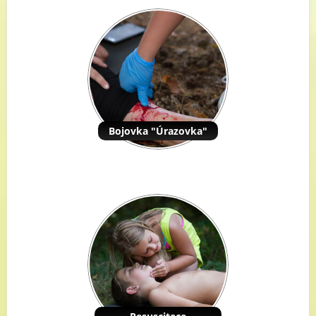
Bojovka "Úrazovka"