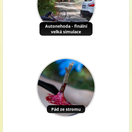
Autonehoda - finální
velká simulace
Pád ze stromu