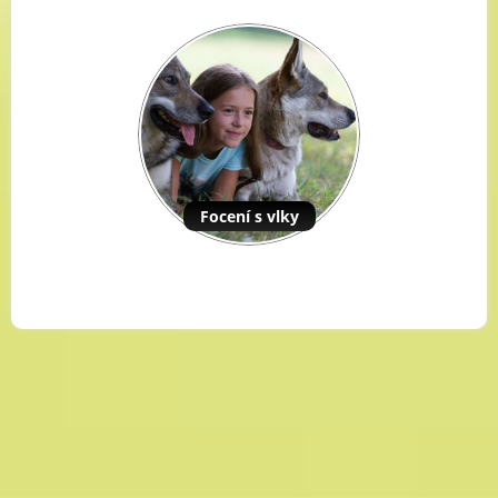
Focení s vlky