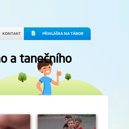
KONTAKT
PŘIHLÁŠKA NA TÁBOR
ho a tanečního