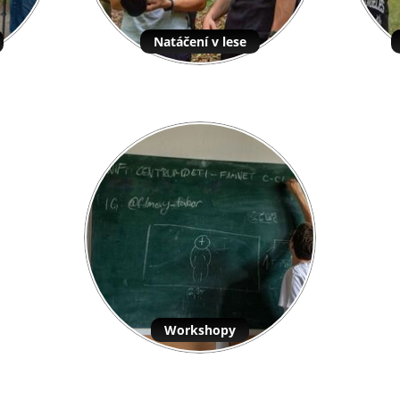
Natáčení v lese
Workshopy