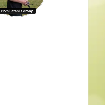
První létání s drony