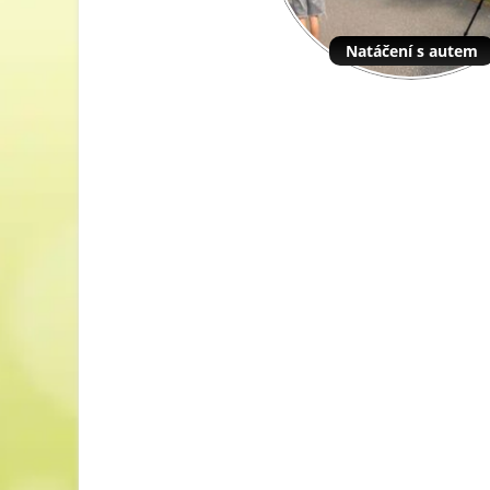
Natáčení s autem