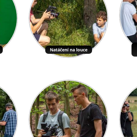
Natáčení na louce