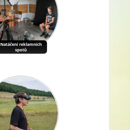
Natáčení reklamních
spotů