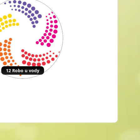
12 Robo u vody