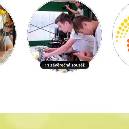
11 závěrečná soutěž