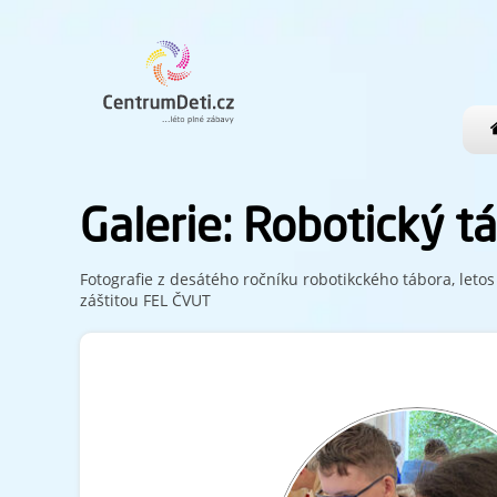
Galerie: Robotický t
Fotografie z desátého ročníku robotikckého tábora, leto
záštitou FEL ČVUT