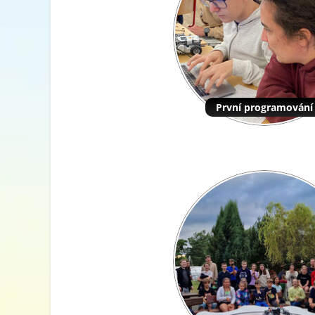
První programování