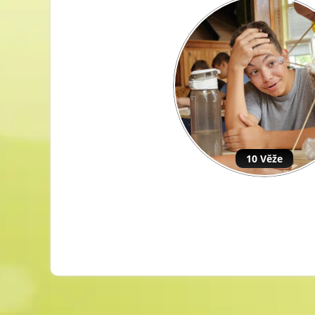
10 Věže