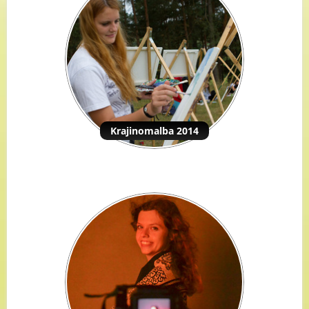
Krajinomalba 2014