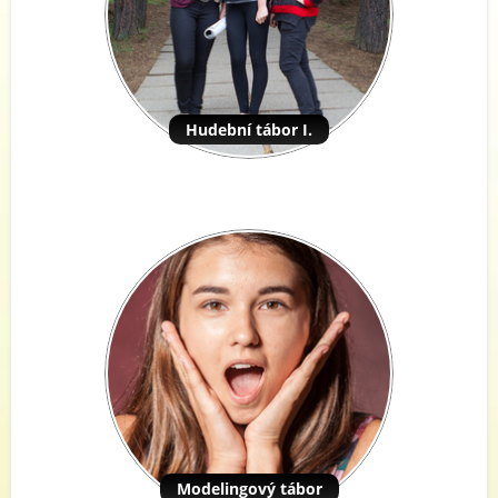
Hudební tábor I.
Modelingový tábor