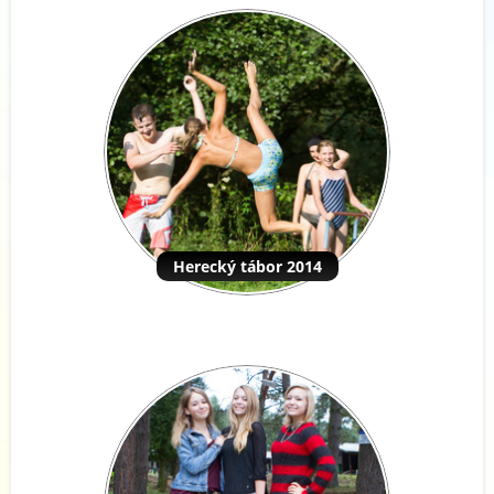
Herecký tábor 2014