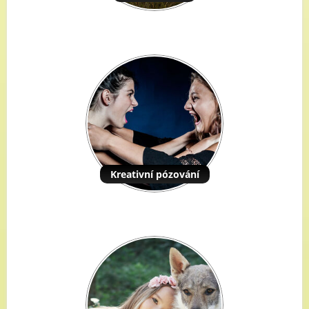
Kreativní pózování