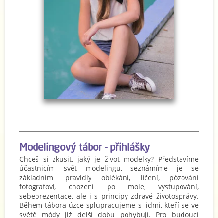
Modelingový tábor - přihlášky
Chceš si zkusit, jaký je život modelky? Představíme
účastnicím svět modelingu, seznámíme je se
základními pravidly oblékání, líčení, pózování
fotografovi, chození po mole, vystupování,
sebeprezentace, ale i s principy zdravé životosprávy.
Během tábora úzce splupracujeme s lidmi, kteří se ve
světě módy již delší dobu pohybují. Pro budoucí