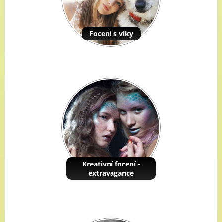
Focení s vlky
Kreativní focení -
extravagance