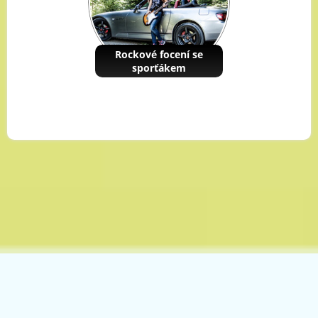
Rockové focení se
sporťákem