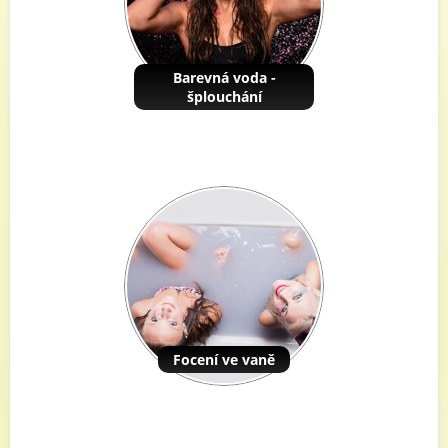
Barevná voda -
šplouchání
Focení ve vaně