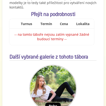
modelky je to tedy také příležitost pro vytváření nových
kontaktů.
Přejít na podrobnosti
Turnus
Termín
Cena
Lokalita
-- na tomto táboře nejsou zatím vypsané žádné
budoucí termíny --
Další vybrané galerie z tohoto tábora
Boho