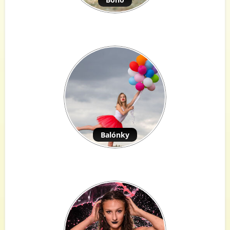
Balónky