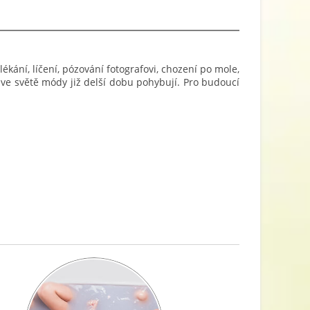
kání, líčení, pózování fotografovi, chození po mole,
 ve světě módy již delší dobu pohybují. Pro budoucí