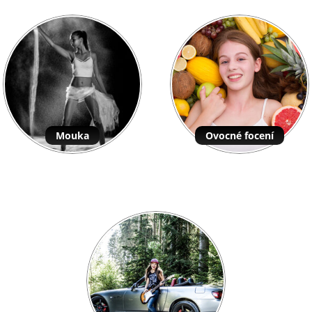
Mouka
Ovocné focení