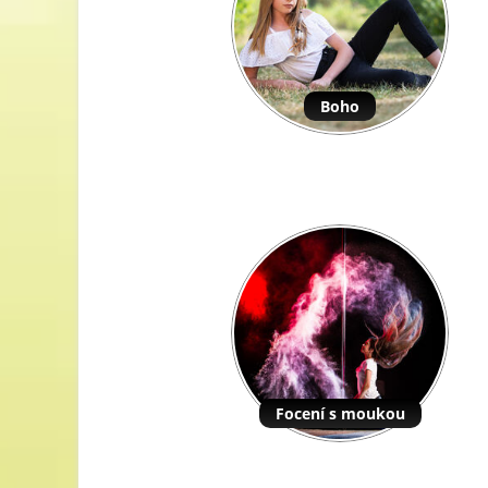
Boho
Focení s moukou