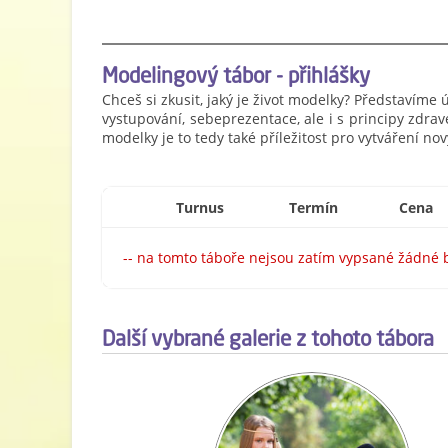
Modelingový tábor - přihlášky
Chceš si zkusit, jaký je život modelky? Představíme
vystupování, sebeprezentace, ale i s principy zdra
modelky je to tedy také příležitost pro vytváření no
Turnus
Termín
Cena
-- na tomto táboře nejsou zatím vypsané žádné 
Další vybrané galerie z tohoto tábora