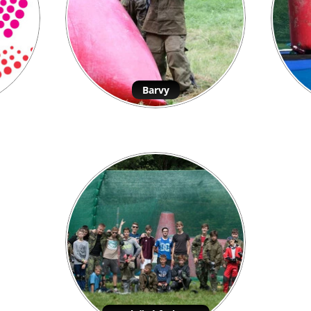
Barvy