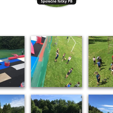
Společné fotky PB