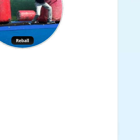
Reball