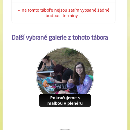
-- na tomto táboře nejsou zatím vypsané žádné
budoucí termíny --
Další vybrané galerie z tohoto tábora
Pokračujeme s
malbou v plenéru