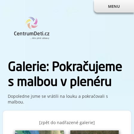
MENU
Galerie: Pokračujeme
s malbou v plenéru
Dopoledne jsme se vrátili na louku a pokračovali s
malbou.
[zpět do nadřazené galerie]