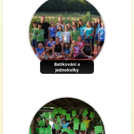
Batikování a
jednokolky