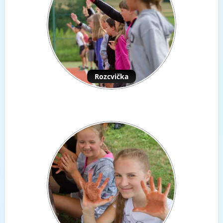
Rozcvička