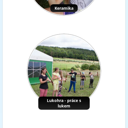
Keramika
Lukohra - práce s
lukem