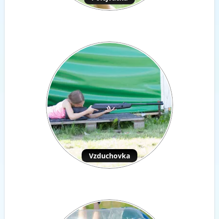
Vzduchovka