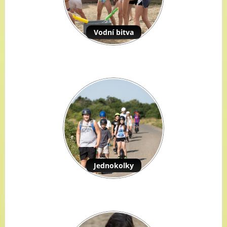
Vodní bitva
Jednokolky