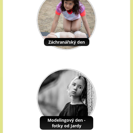
Záchranářský den
Modelingový den -
fotky od Jardy