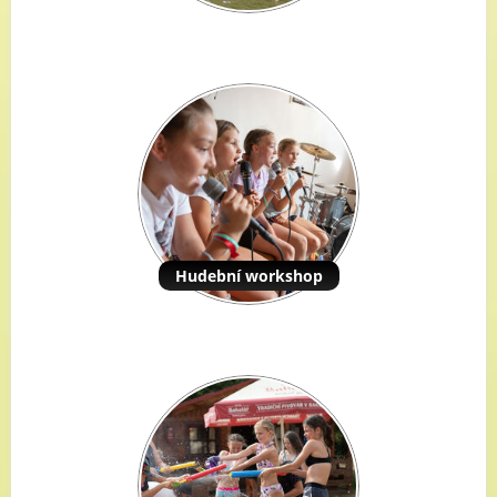
Hudební workshop