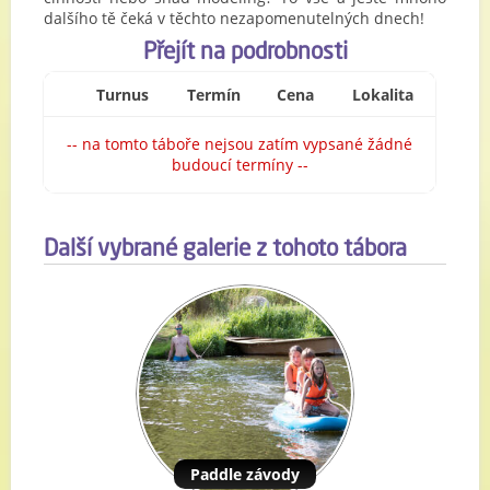
dalšího tě čeká v těchto nezapomenutelných dnech!
Přejít na podrobnosti
Turnus
Termín
Cena
Lokalita
-- na tomto táboře nejsou zatím vypsané žádné
budoucí termíny --
Další vybrané galerie z tohoto tábora
Paddle závody