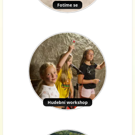
Fotíme se
Hudební workshop