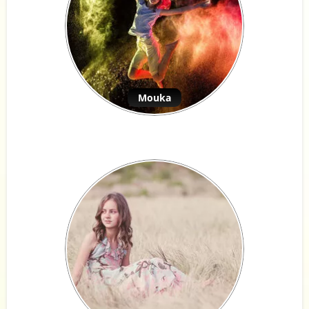
Mouka