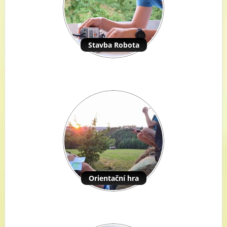
Stavba Robota
Orientační hra