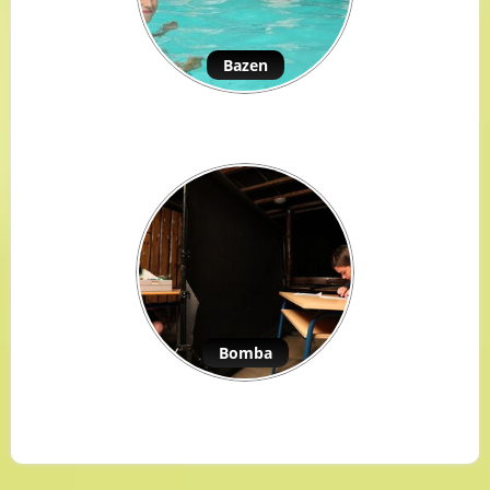
Bazen
Bomba