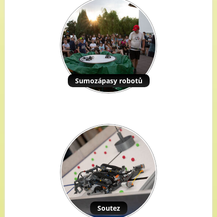
Sumozápasy robotů
Soutez