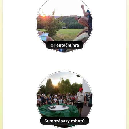
Orientační hra
Sumozápasy robotů