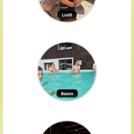
Lodě
Bazen