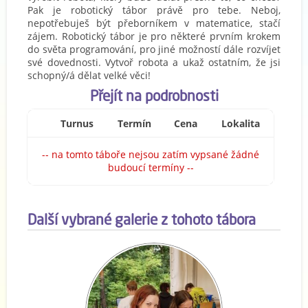
Pak je robotický tábor právě pro tebe. Neboj,
nepotřebuješ být přeborníkem v matematice, stačí
zájem. Robotický tábor je pro některé prvním krokem
do světa programování, pro jiné možností dále rozvíjet
své dovednosti. Vytvoř robota a ukaž ostatním, že jsi
schopný/á dělat velké věci!
Přejít na podrobnosti
Turnus
Termín
Cena
Lokalita
-- na tomto táboře nejsou zatím vypsané žádné
budoucí termíny --
Další vybrané galerie z tohoto tábora