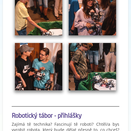
Robotický tábor - přihlášky
Zajímá tě technika? Fascinují tě roboti? Chtěl/a bys
vyrobit robota, který bude dělat přesně to, co chceš?