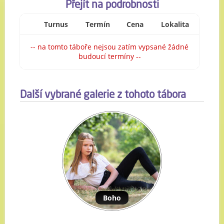
Přejít na podrobnosti
Turnus
Termín
Cena
Lokalita
-- na tomto táboře nejsou zatím vypsané žádné
budoucí termíny --
Další vybrané galerie z tohoto tábora
Boho