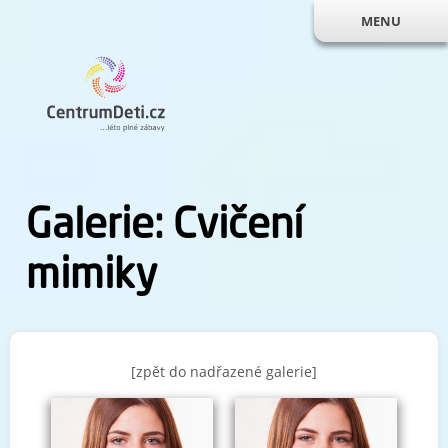
MENU
Galerie: Cvičení
mimiky
[zpět do nadřazené galerie]