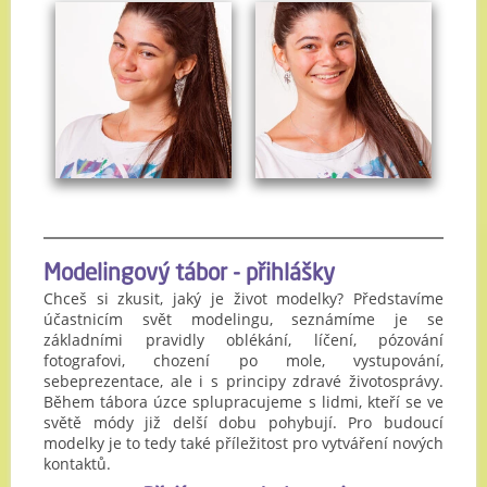
Modelingový tábor - přihlášky
Chceš si zkusit, jaký je život modelky? Představíme
účastnicím svět modelingu, seznámíme je se
základními pravidly oblékání, líčení, pózování
fotografovi, chození po mole, vystupování,
sebeprezentace, ale i s principy zdravé životosprávy.
Během tábora úzce splupracujeme s lidmi, kteří se ve
světě módy již delší dobu pohybují. Pro budoucí
modelky je to tedy také příležitost pro vytváření nových
kontaktů.