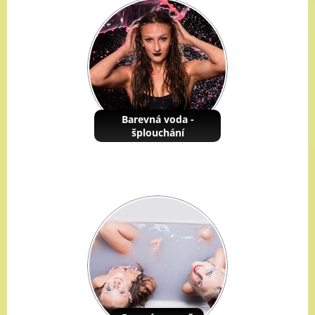
Barevná voda -
šplouchání