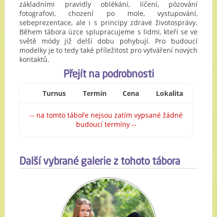
základními pravidly oblékání, líčení, pózování
fotografovi, chození po mole, vystupování,
sebeprezentace, ale i s principy zdravé životosprávy.
Během tábora úzce splupracujeme s lidmi, kteří se ve
světě módy již delší dobu pohybují. Pro budoucí
modelky je to tedy také příležitost pro vytváření nových
kontaktů.
Přejít na podrobnosti
Turnus
Termín
Cena
Lokalita
-- na tomto táboře nejsou zatím vypsané žádné
budoucí termíny --
Další vybrané galerie z tohoto tábora