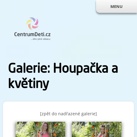
MENU
Galerie: Houpačka a
květiny
[zpět do nadřazené galerie]