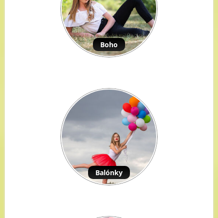
Boho
Balónky