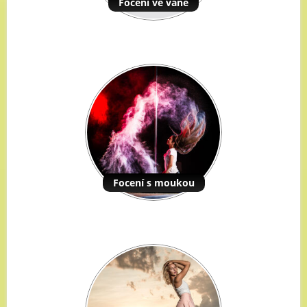
Focení ve vaně
Focení s moukou